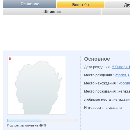
Основное
Блог
( 0 )
Др
Шпионаж
Основное
Дата рождения :
5 Января
Место рождения :
Россия
,
Н
Место нахождения :
Россия
Место проживания : не ука
Любимые места : не указа
Интересы : не указаны
Портрет заполнен на 49 %