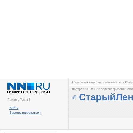
Персональный сайт пользователя
Ста
портрет № 283087 зарегистрирован боле
СтарыйЛен
Привет, Гость !
-
Войти
-
Зарегистрироваться