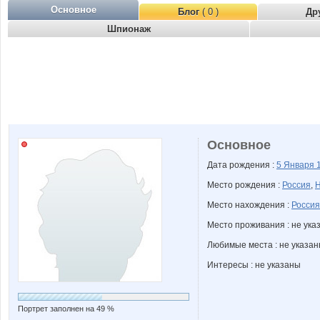
Основное
Блог
( 0 )
Др
Шпионаж
Основное
Дата рождения :
5 Января
Место рождения :
Россия
,
Н
Место нахождения :
Россия
Место проживания : не ука
Любимые места : не указа
Интересы : не указаны
Портрет заполнен на 49 %