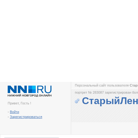
Персональный сайт пользователя
Ста
портрет № 283087 зарегистрирован боле
СтарыйЛен
Привет, Гость !
-
Войти
-
Зарегистрироваться